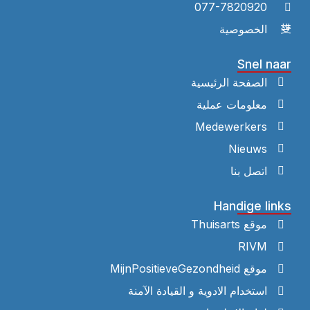
077-7820920
الخصوصية
Snel naar
الصفحة الرئيسية
معلومات عملية
Medewerkers
Nieuws
اتصل بنا
Handige links
موقع Thuisarts
RIVM
موقع MijnPositieveGezondheid
استخدام الادوية و القيادة الآمنة