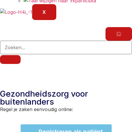
X
Gezondheidszorg voor
buitenlanders
Regel je zaken eenvoudig online:
Registreren als patiënt