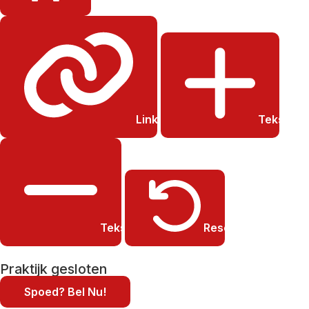
Links onderstrepen
Tekst gro
Tekst kleiner
Resetten
Praktijk gesloten
Spoed? Bel Nu!