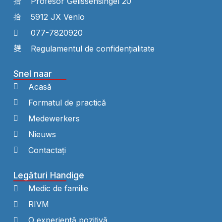
Profesor Gelissensingel 20
5912 JX Venlo
077-7820920
Regulamentul de confidențialitate
Snel naar
Acasă
Formatul de practică
Medewerkers
Nieuws
Contactați
Legături Handige
Medic de familie
RIVM
O experiență pozitivă